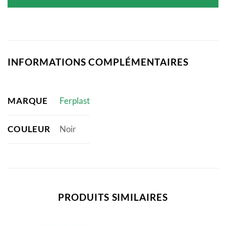
était :
est :
23,90 €.
20,36 €.
INFORMATIONS COMPLÉMENTAIRES
MARQUE
Ferplast
COULEUR
Noir
PRODUITS SIMILAIRES