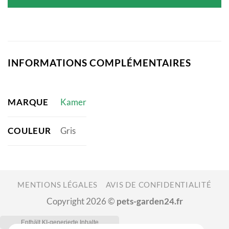
était :
est :
7,02 €.
6,01 €.
INFORMATIONS COMPLÉMENTAIRES
MARQUE
Kamer
COULEUR
Gris
MENTIONS LÉGALES
AVIS DE CONFIDENTIALITÉ
Copyright 2026 ©
pets-garden24.fr