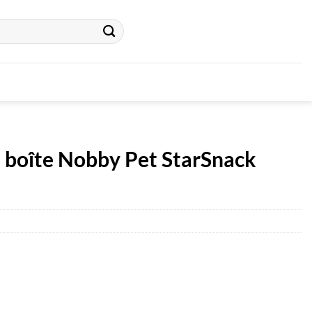
n boîte Nobby Pet StarSnack