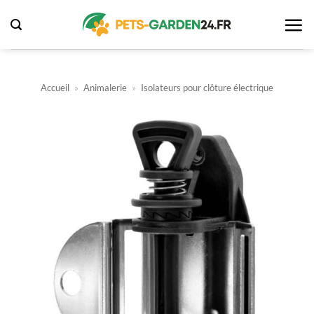
Passer
au
contenu
Accueil
»
Animalerie
»
Isolateurs pour clôture électrique