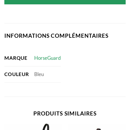
était :
est :
10,95 €.
8,57 €.
INFORMATIONS COMPLÉMENTAIRES
MARQUE
HorseGuard
COULEUR
Bleu
PRODUITS SIMILAIRES