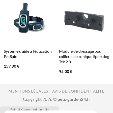
Système d’aide à l’éducation
Module de dressage pour
PetSafe
collier electronique Sportdog
Tek 2.0
159,90
€
95,00
€
MENTIONS LÉGALES
AVIS DE CONFIDENTIALITÉ
Copyright 2026 ©
pets-garden24.fr