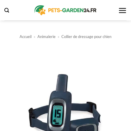
Passer
au
contenu
Accueil
»
Animalerie
»
Collier de dressage pour chien