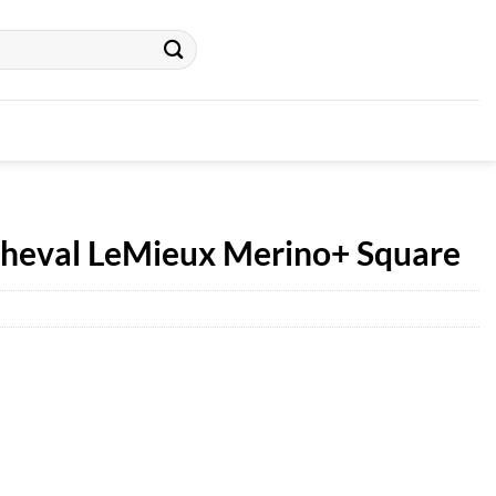
 cheval LeMieux Merino+ Square