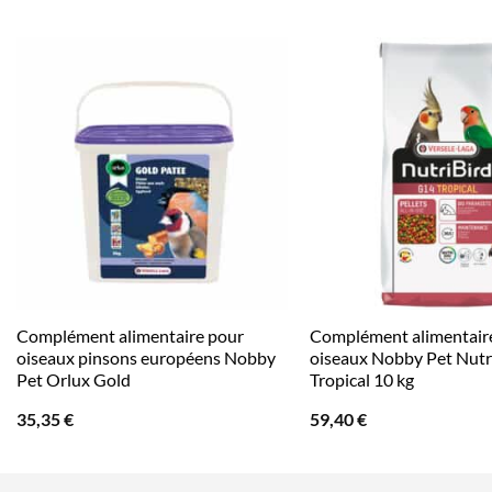
Complément alimentaire pour
Complément alimentair
oiseaux pinsons européens Nobby
oiseaux Nobby Pet Nutr
Pet Orlux Gold
Tropical 10 kg
35,35
€
59,40
€