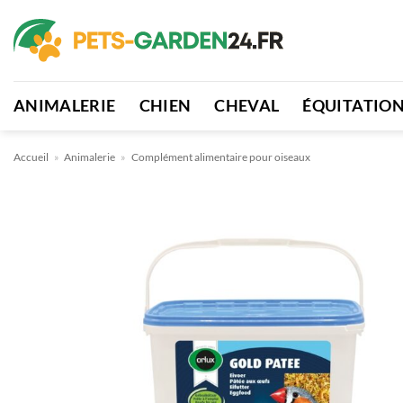
Passer
au
contenu
ANIMALERIE
CHIEN
CHEVAL
ÉQUITATIO
Accueil
»
Animalerie
»
Complément alimentaire pour oiseaux