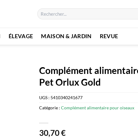
Recherche
pour :
N
ÉLEVAGE
MAISON & JARDIN
REVUE
Complément alimentaire
Pet Orlux Gold
UGS :
5410340241677
Catégorie :
Complément alimentaire pour oiseaux
30,70
€