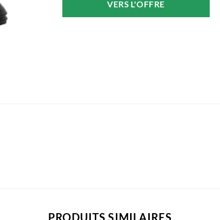
VERS L'OFFRE
était :
est :
12,99 €.
10,29 €.
PRODUITS SIMILAIRES