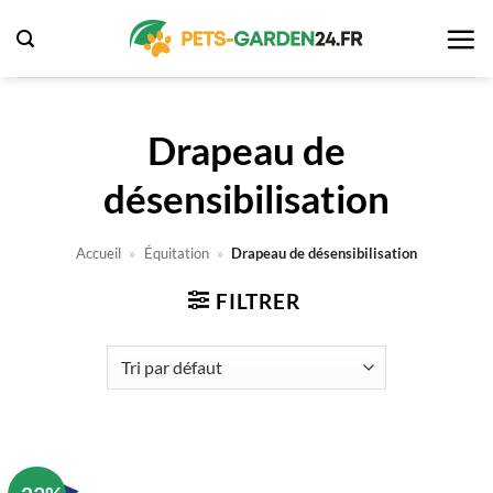
Passer
au
contenu
Drapeau de
désensibilisation
Accueil
»
Équitation
»
Drapeau de désensibilisation
FILTRER