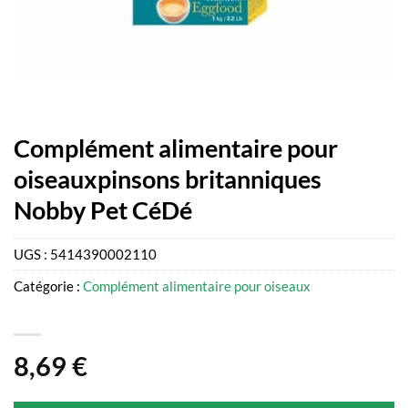
Complément alimentaire pour
oiseauxpinsons britanniques
Nobby Pet CéDé
UGS :
5414390002110
Catégorie :
Complément alimentaire pour oiseaux
8,69
€