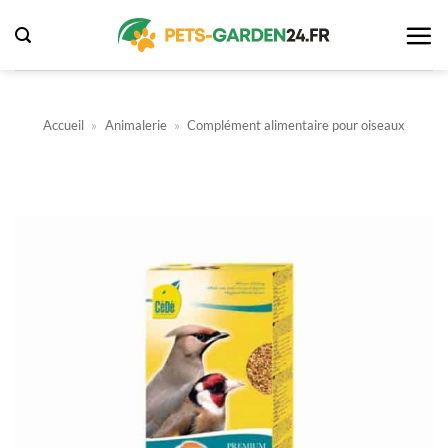
Passer
au
contenu
Accueil
»
Animalerie
»
Complément alimentaire pour oiseaux