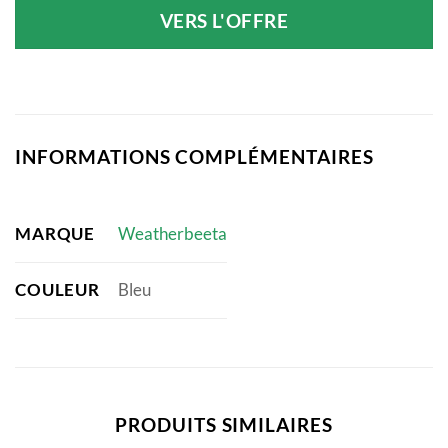
initial
actuel
VERS L'OFFRE
était :
est :
43,99 €.
34,73 €.
INFORMATIONS COMPLÉMENTAIRES
MARQUE
Weatherbeeta
COULEUR
Bleu
PRODUITS SIMILAIRES