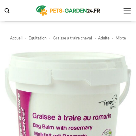
Passer
au
contenu
Accueil
»
Équitation
»
Graisse à traire cheval
»
Adulte
»
Mixte