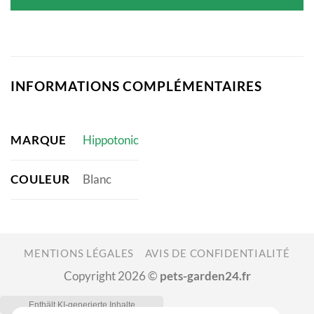
INFORMATIONS COMPLÉMENTAIRES
MARQUE
Hippotonic
COULEUR
Blanc
MENTIONS LÉGALES
AVIS DE CONFIDENTIALITÉ
Copyright 2026 ©
pets-garden24.fr