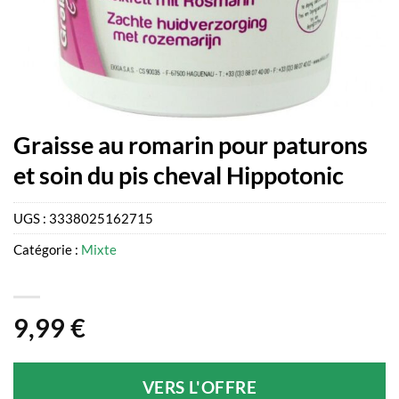
Graisse au romarin pour paturons
et soin du pis cheval Hippotonic
UGS :
3338025162715
Catégorie :
Mixte
9,99
€
VERS L'OFFRE