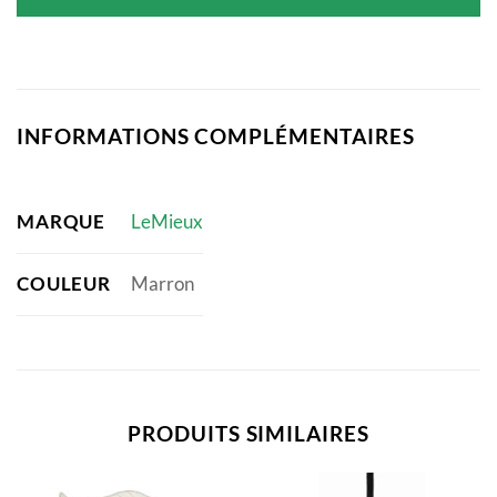
était :
est :
76,95 €.
61,56 €.
INFORMATIONS COMPLÉMENTAIRES
MARQUE
LeMieux
COULEUR
Marron
PRODUITS SIMILAIRES