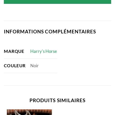
était :
est :
14,95 €.
10,75 €.
INFORMATIONS COMPLÉMENTAIRES
MARQUE
Harry's Horse
COULEUR
Noir
PRODUITS SIMILAIRES