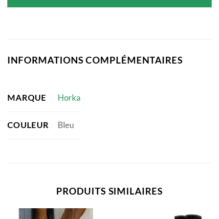
était :
est :
71,95 €.
50,36 €.
INFORMATIONS COMPLÉMENTAIRES
MARQUE
Horka
COULEUR
Bleu
PRODUITS SIMILAIRES