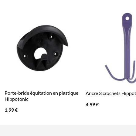
Porte-bride équitation en plastique
Ancre 3 crochets Hippo
Hippotonic
4,99
€
1,99
€