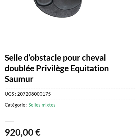
Selle d’obstacle pour cheval
doublée Privilège Equitation
Saumur
UGS :
207208000175
Catégorie :
Selles mixtes
920,00
€