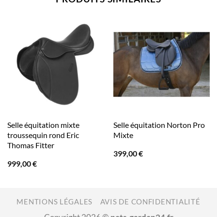
Selle équitation mixte
Selle équitation Norton Pro
troussequin rond Eric
Mixte
Thomas Fitter
399,00
€
999,00
€
MENTIONS LÉGALES
AVIS DE CONFIDENTIALITÉ