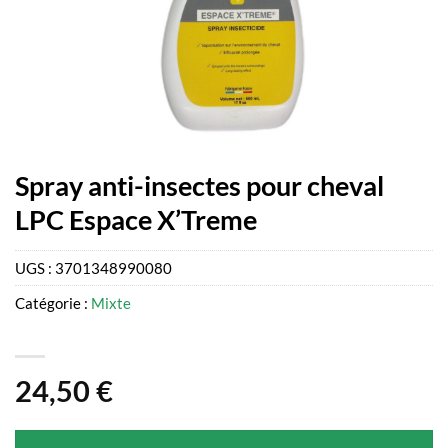
Spray anti-insectes pour cheval
LPC Espace X’Treme
UGS :
3701348990080
Catégorie :
Mixte
24,50
€