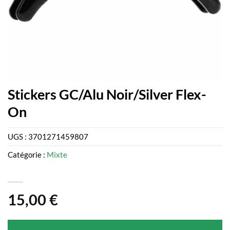
Stickers GC/Alu Noir/Silver Flex-
On
UGS :
3701271459807
Catégorie :
Mixte
15,00
€