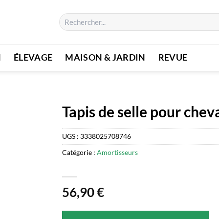
Recherche
pour :
N
ÉLEVAGE
MAISON & JARDIN
REVUE
Tapis de selle pour chev
UGS :
3338025708746
Catégorie :
Amortisseurs
56,90
€